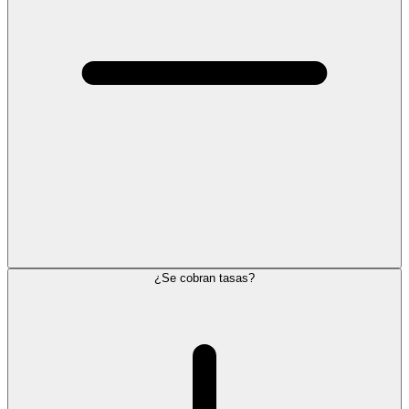
¿Se cobran tasas?